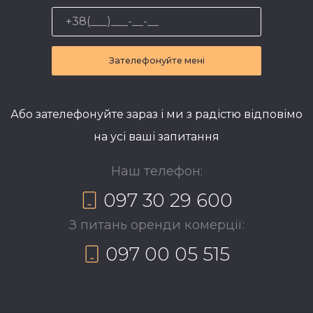
Зателефонуйте мені
Або зателефонуйте зараз і ми з радістю відповімо
на усі ваші запитання
Наш телефон:
097 30 29 600
З питань оренди комерції:
097 00 05 515