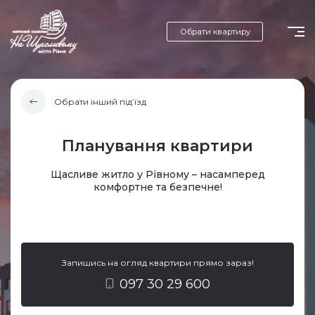
Обрати квартиру
Обрати інший під’їзд
Планування квартири
Щасливе житло у Рівному – насамперед
комфортне та безпечне!
Запишись на огляд квартири прямо зараз!
097 30 29 600