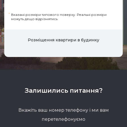
*
Вказані розміри типового поверху. Реальні розміри
можуть дещо відрізнятись
Розміщення квартири в будинку
Залишились питання?
Вкажіть ваш номер телефону і ми вам
перетелефонуємо