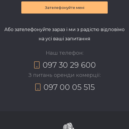
Зателефонуйте мені
Або зателефонуйте зараз і ми з радістю відповімо
на усі ваші запитання
Наш телефон:
097 30 29 600
З питань оренди комерції:
097 00 05 515