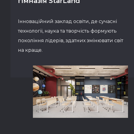
гімназія StarLand
Інноваційний заклад освіти, де сучасні
технології, наука та творчість формують
покоління лідерів, здатних змінювати світ
на краще.