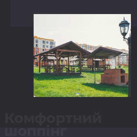
Комфортний
шоппінг