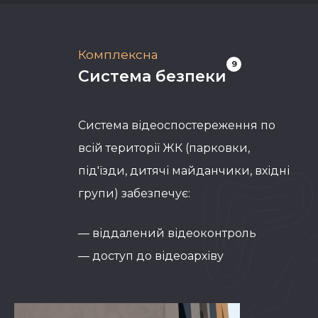
Комплексна
9
Система безпеки
Система відеоспостереження по
всій території ЖК (парковки,
під'їзди, дитячі майданчики, вхідні
групи) забезпечує:
— віддалений відеоконтроль
— доступ до відеоархіву