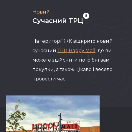
Новий
5
Сучасний ТРЦ
На території ЖК відкрито новий
сучасний
ТРЦ Happy Mall
, де ви
можете здійснити потрібні вам
покупки, а також цікаво і весело
провести час.