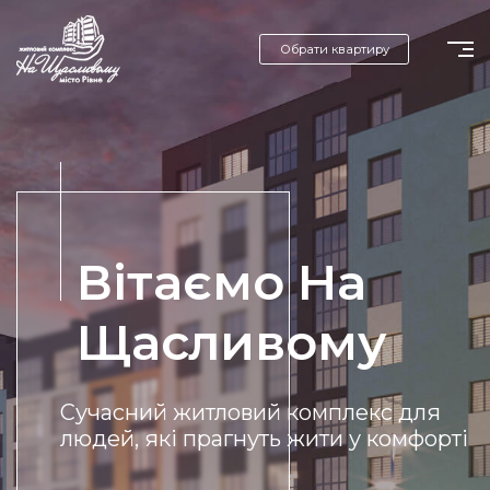
Обрати квартиру
Вітаємо На
Щасливому
Сучасний житловий комплекс для
людей, які прагнуть жити у комфорті