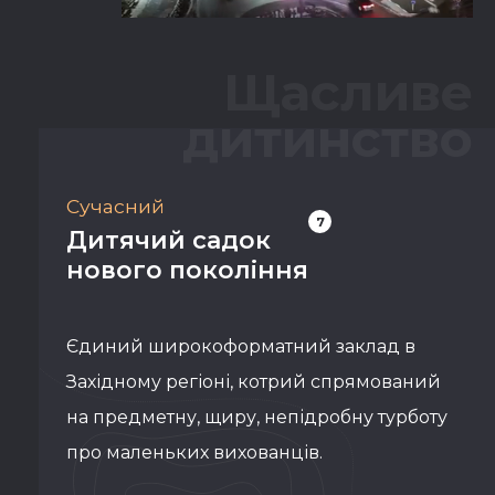
Щасливе
дитинство
Сучасний
7
Дитячий садок
нового покоління
Єдиний широкоформатний заклад в
Західному регіоні, котрий спрямований
на предметну, щиру, непідробну турботу
про маленьких вихованців.