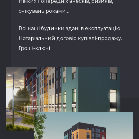
Ніяких попередніх внесків, ризиків,
очікувань роками…
Всі наші будинки здані в експлуатацію.
Нотаріальний договір купівлі-продажу.
Гроші-ключі