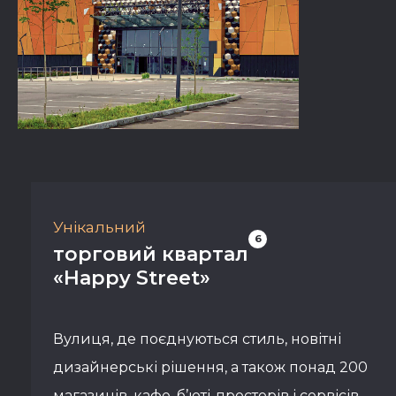
Унікальний
6
торговий квартал
«Happy Street»
Вулиця, де поєднуються стиль, новітні
дизайнерські рішення, а також понад 200
магазинів, кафе, б’юті-просторів і сервісів,