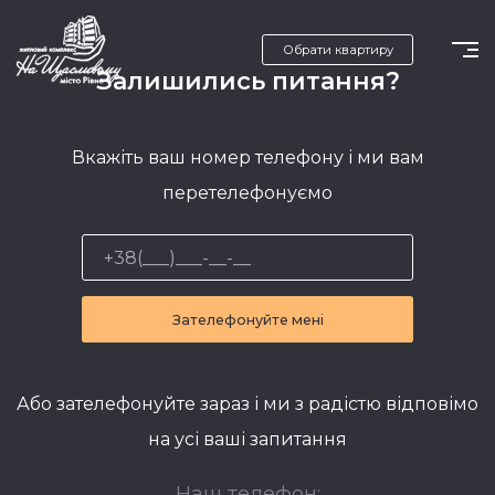
Обрати квартиру
Залишились питання?
Вкажіть ваш номер телефону і ми вам
перетелефонуємо
Зателефонуйте мені
Або зателефонуйте зараз і ми з радістю відповімо
на усі ваші запитання
Наш телефон: