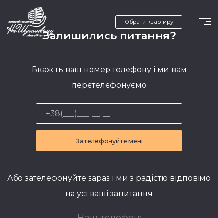
Обрати квартиру
Залишились питання?
Вкажіть ваш номер телефону і ми вам
перетелефонуємо
Зателефонуйте мені
Або зателефонуйте зараз і ми з радістю відповімо
на усі ваші запитання
Наш телефон: