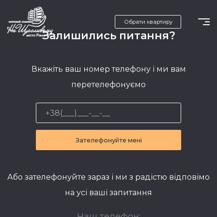
Обрати квартиру
Залишились питання?
Вкажіть ваш номер телефону і ми вам
перетелефонуємо
Зателефонуйте мені
Або зателефонуйте зараз і ми з радістю відповімо
на усі ваші запитання
Наш телефон: