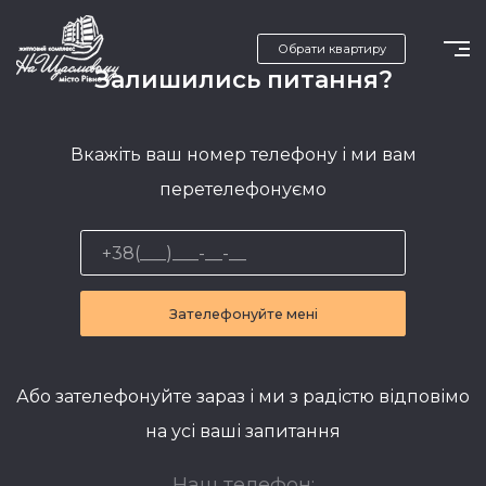
Обрати квартиру
Залишились питання?
Вкажіть ваш номер телефону і ми вам
перетелефонуємо
Зателефонуйте мені
Або зателефонуйте зараз і ми з радістю відповімо
на усі ваші запитання
Наш телефон: