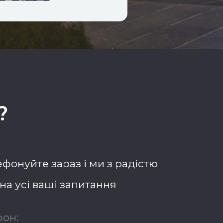
?
фонуйте зараз і ми з радістю
на усі ваші запитання
он: