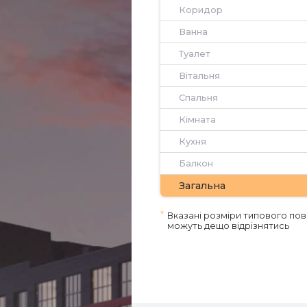
Коридор
Ванна
Туалет
Вітальня
Спальня
Кімната
Кухня
Балкон
Загальна
*
Вказані розміри типового пов
можуть дещо відрізнятись