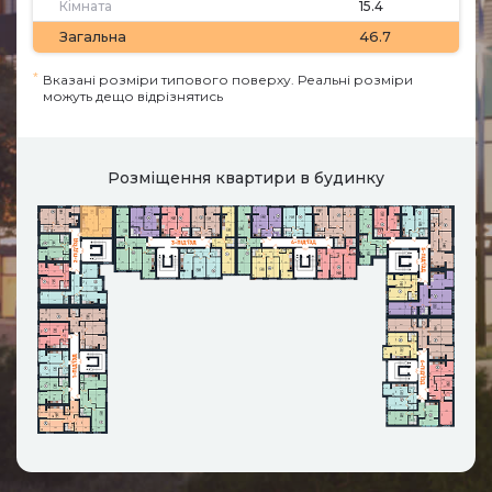
Кімната
15.4
Загальна
46.7
*
Вказані розміри типового поверху. Реальні розміри
можуть дещо відрізнятись
Розміщення квартири в будинку