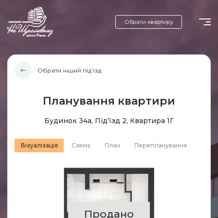
Обрати квартиру
Обрати інший під’їзд
Планування квартири
Будинок 34а, Під’їзд 2, Квартира 1Г
Візуалізація
Схема
План
Перепланування
Продано