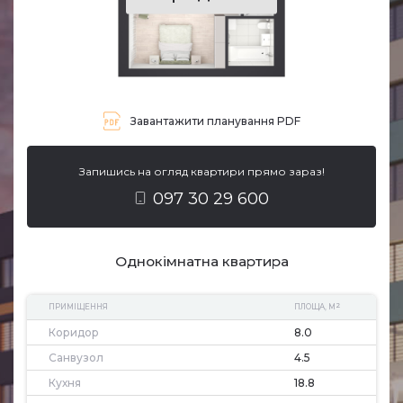
Завантажити планування PDF
Запишись на огляд квартири прямо зараз!
097 30 29 600
Однокімнатна квартира
2
ПРИМІЩЕННЯ
ПЛОЩА, М
Коридор
8.0
Санвузол
4.5
Кухня
18.8