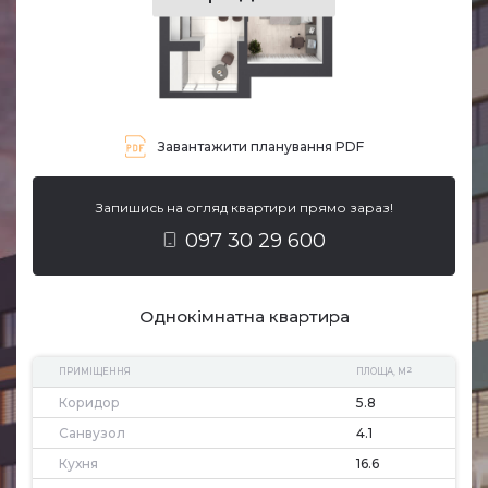
Завантажити планування PDF
Запишись на огляд квартири прямо зараз!
097 30 29 600
Однокімнатна квартира
2
ПРИМІЩЕННЯ
ПЛОЩА, М
Коридор
5.8
Санвузол
4.1
Кухня
16.6