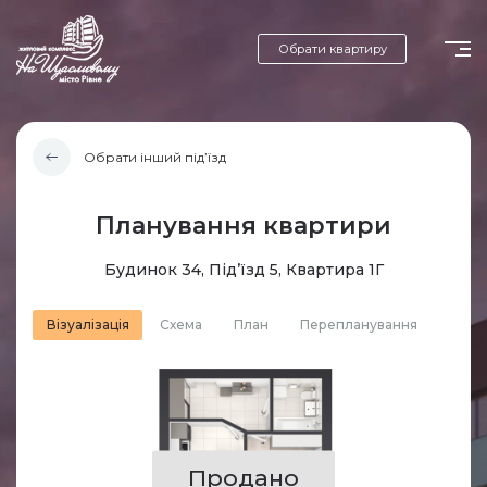
Обрати квартиру
Обрати інший під’їзд
Планування квартири
Будинок 34, Під’їзд 5, Квартира 1Г
Візуалізація
Схема
План
Перепланування
Продано