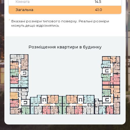
Кімната
14.5
Загальна
41.0
*
Вказані розміри типового поверху. Реальні розміри
можуть дещо відрізнятись
Розміщення квартири в будинку