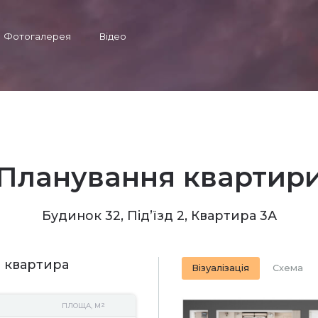
Фотогалерея
Відео
Планування квартир
Будинок 32, Під’їзд 2, Квартира 3А
 квартира
Візуалізація
Схема
2
ПЛОЩА, М