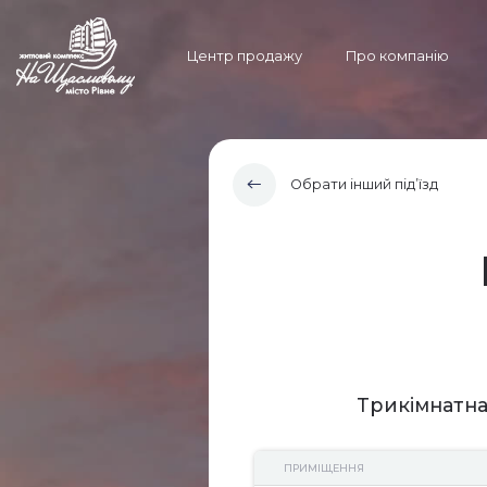
Центр продажу
Про компанію
Обрати інший під’їзд
Трикімнатна
ПРИМІЩЕННЯ