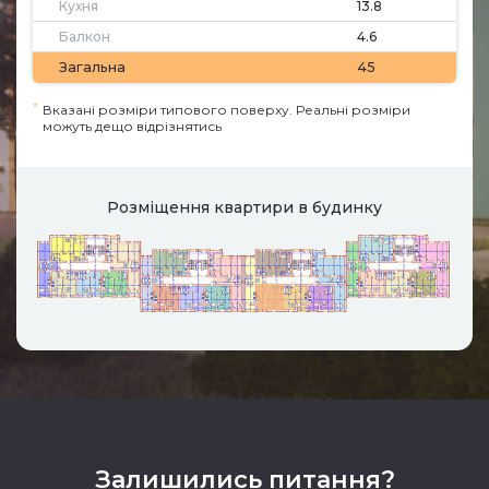
Кухня
13.8
Балкон
4.6
Загальна
45
*
Вказані розміри типового поверху. Реальні розміри
можуть дещо відрізнятись
Розміщення квартири в будинку
Залишились питання?