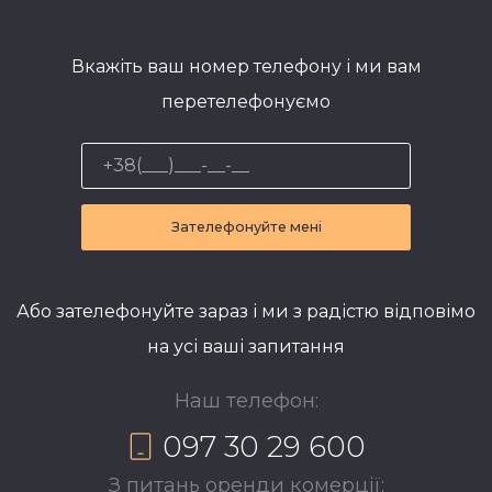
Вкажіть ваш номер телефону і ми вам
перетелефонуємо
Зателефонуйте мені
Або зателефонуйте зараз і ми з радістю відповімо
на усі ваші запитання
Наш телефон:
097 30 29 600
З питань оренди комерції: