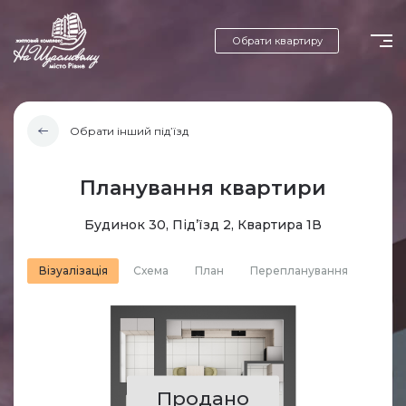
Обрати квартиру
Обрати інший під’їзд
Планування квартири
Будинок 30, Під’їзд 2, Квартира 1В
Візуалізація
Схема
План
Перепланування
Продано