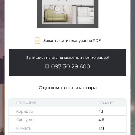
Завантажити планування PDF
Запишись на огляд квартири прямо зараз!
097 30 29 600
Однокімнатна квартира
2
ПРИМІЩЕННЯ
ПЛОЩА, М
Коридор
4.1
Санвузол
4.8
Кімната
17.1