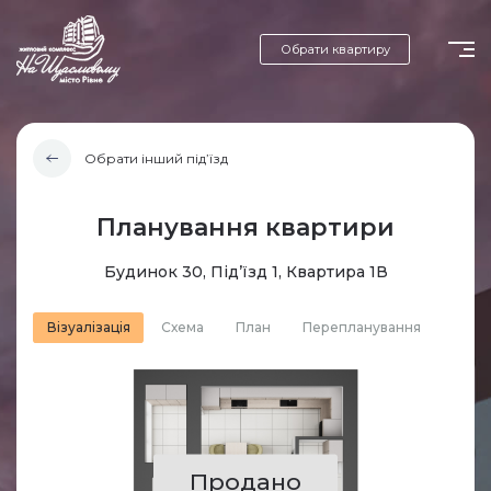
Обрати квартиру
Обрати інший під’їзд
Планування квартири
Будинок 30, Під’їзд 1, Квартира 1В
Візуалізація
Схема
План
Перепланування
Продано