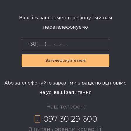
Вкажіть ваш номер телефону і ми вам
перетелефонуємо
Зателефонуйте мені
Або зателефонуйте зараз і ми з радістю відповімо
на усі ваші запитання
Наш телефон:
097 30 29 600
З питань оренди комерції: