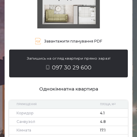
Завантажити планування PDF
Запишись на огляд квартири прямо зараз!
097 30 29 600
Однокімнатна квартира
2
ПРИМІЩЕННЯ
ПЛОЩА, М
Коридор
4.1
Санвузол
4.8
Кімната
17.1