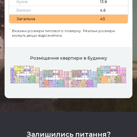
Кухня
13.8
Балкон
4.6
Загальна
45
*
Вказані розміри типового поверху. Реальні розміри
можуть дещо відрізнятись
Розміщення квартири в будинку
Залишились питання?