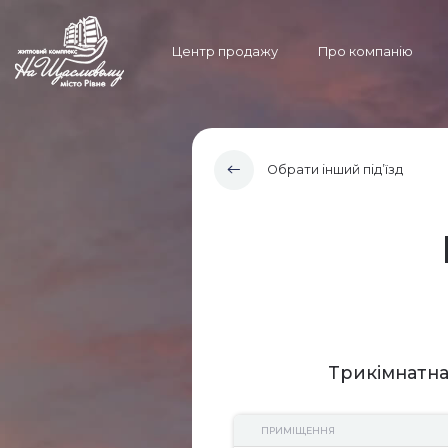
Центр продажу
Про компанію
Обрати інший під’їзд
Трикімнатна
ПРИМІЩЕННЯ