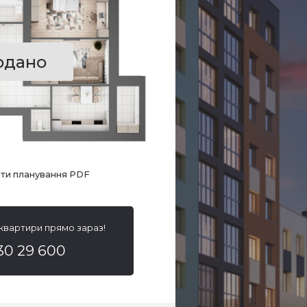
одано
ти планування PDF
 квартири прямо зараз!
30 29 600