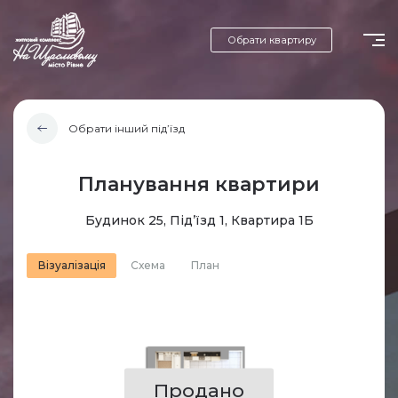
Обрати квартиру
Обрати інший під’їзд
Планування квартири
Будинок 25, Під’їзд 1, Квартира 1Б
Візуалізація
Схема
План
Продано