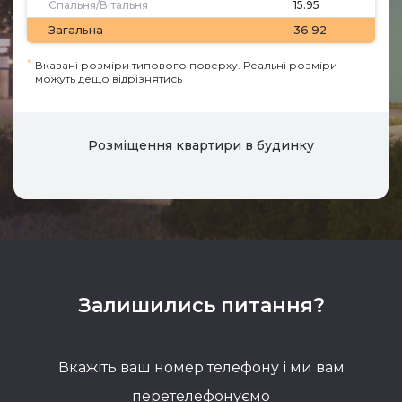
Спальня/Вітальня
15.95
Загальна
36.92
*
Вказані розміри типового поверху. Реальні розміри
можуть дещо відрізнятись
Розміщення квартири в будинку
Залишились питання?
Вкажіть ваш номер телефону і ми вам
перетелефонуємо