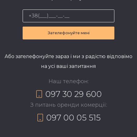
Зателефонуйте мені
Або зателефонуйте зараз і ми з радістю відповімо
на усі ваші запитання
Наш телефон:
097 30 29 600
З питань оренди комерції:
097 00 05 515