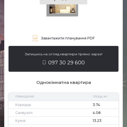
Завантажити планування PDF
Запишись на огляд квартири прямо зараз!
097 30 29 600
Однокімнатна квартира
2
ПРИМІЩЕННЯ
ПЛОЩА, М
Коридор
3.74
Санвузол
4.08
Кухня
13.23