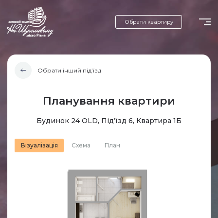
Обрати квартиру
Обрати інший під’їзд
Планування квартири
Будинок 24 OLD, Під’їзд 6, Квартира 1Б
Візуалізація
Схема
План