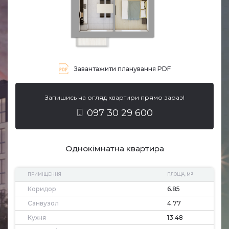
Завантажити планування PDF
Запишись на огляд квартири прямо зараз!
097 30 29 600
Однокімнатна квартира
2
ПРИМІЩЕННЯ
ПЛОЩА, М
Коридор
6.85
Санвузол
4.77
Кухня
13.48