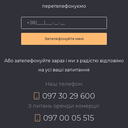
перетелефонуємо
Зателефонуйте мені
Або зателефонуйте зараз і ми з радістю відповімо
на усі ваші запитання
Наш телефон:
097 30 29 600
З питань оренди комерції:
097 00 05 515