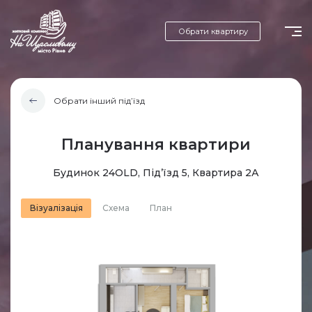
Обрати квартиру
Обрати інший під’їзд
Планування квартири
Будинок 24OLD, Під’їзд 5, Квартира 2А
Візуалізація
Схема
План