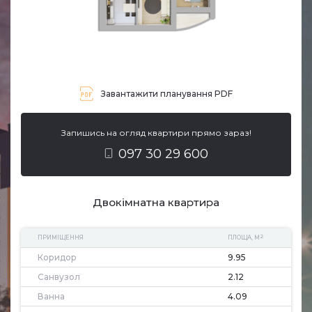
Завантажити планування PDF
Запишись на огляд квартири прямо зараз!
097 30 29 600
Двокімнатна квартира
2
ПРИМІЩЕННЯ
ПЛОЩА, М
Коридор
9.95
Санвузол
2.12
Ванна
4.09