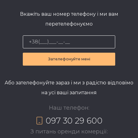
Вкажіть ваш номер телефону і ми вам
перетелефонуємо
Зателефонуйте мені
Або зателефонуйте зараз і ми з радістю відповімо
на усі ваші запитання
Наш телефон:
097 30 29 600
З питань оренди комерції: