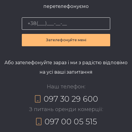
перетелефонуємо
Зателефонуйте мені
Або зателефонуйте зараз і ми з радістю відповімо
на усі ваші запитання
Наш телефон:
097 30 29 600
З питань оренди комерції:
097 00 05 515