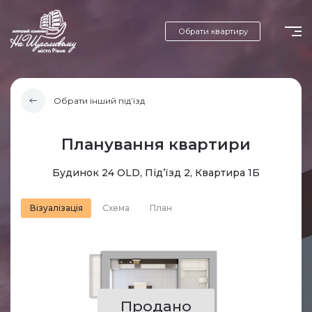
Обрати квартиру
Обрати інший під’їзд
Планування квартири
Будинок 24 OLD, Під’їзд 2, Квартира 1Б
Візуалізація
Схема
План
Продано