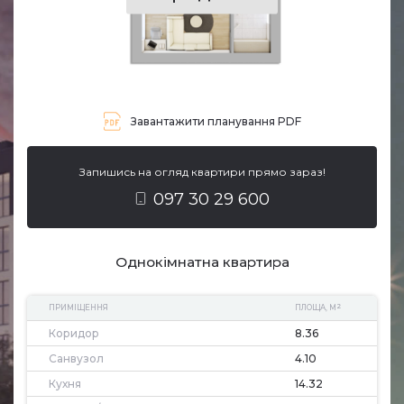
Завантажити планування PDF
Запишись на огляд квартири прямо зараз!
097 30 29 600
Однокімнатна квартира
2
ПРИМІЩЕННЯ
ПЛОЩА, М
Коридор
8.36
Санвузол
4.10
Кухня
14.32