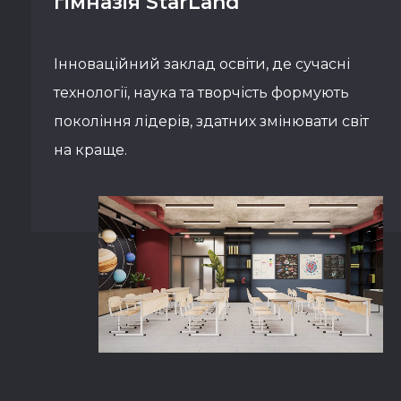
гімназія StarLand
Інноваційний заклад освіти, де сучасні
технології, наука та творчість формують
покоління лідерів, здатних змінювати світ
на краще.