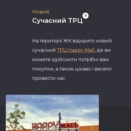
Новий
5
Сучасний ТРЦ
На території ЖК відкрито новий
сучасний
ТРЦ Happy Mall
, де ви
можете здійснити потрібні вам
покупки, а також цікаво і весело
провести час.