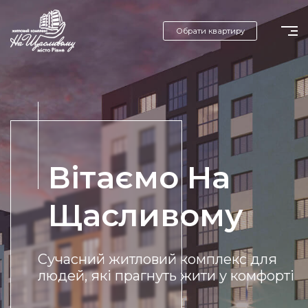
Обрати квартиру
Вітаємо На
Щасливому
Сучасний житловий комплекс для
людей, які прагнуть жити у комфорті