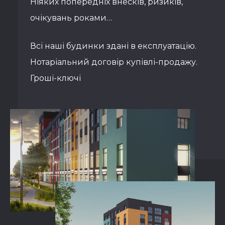
Ніяких попередніх внесків, ризиків,
очікувань роками…
Всі наші будинки здані в експлуатацію.
Нотаріальний договір купівлі-продажу.
Гроші-ключі