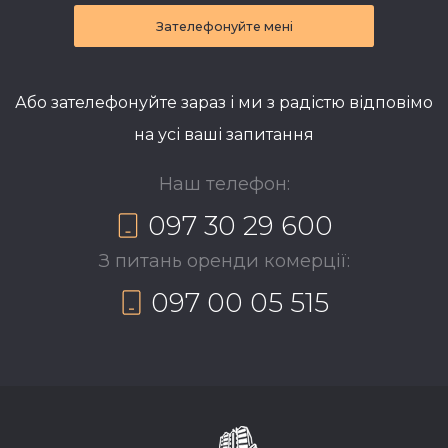
Зателефонуйте мені
Або зателефонуйте зараз і ми з радістю відповімо
на усі ваші запитання
Наш телефон:
097 30 29 600
З питань оренди комерції:
097 00 05 515