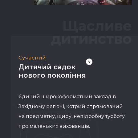
Щасливе
дитинство
Сучасний
7
Дитячий садок
нового покоління
Єдиний широкоформатний заклад в
Західному регіоні, котрий спрямований
на предметну, щиру, непідробну турботу
про маленьких вихованців.