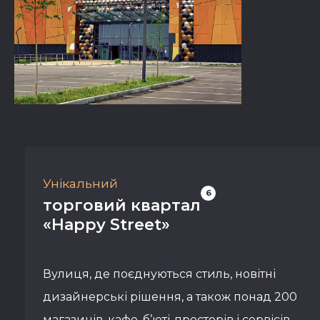
Унікальний
6
торговий квартал
«Happy Street»
Вулиця, де поєднуються стиль, новітні
дизайнерські рішення, а також понад 200
магазинів, кафе, б’юті-просторів і сервісів,