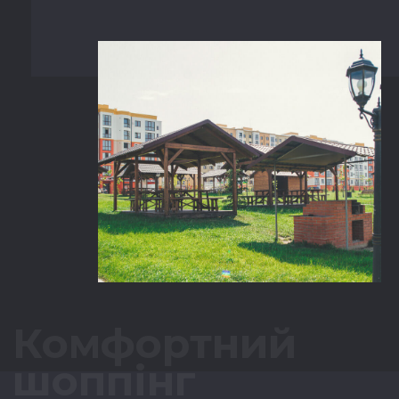
Комфортний
шоппінг