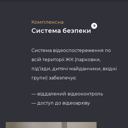
Комплексна
9
Система безпеки
Система відеоспостереження по
всій території ЖК (парковки,
під'їзди, дитячі майданчики, вхідні
групи) забезпечує:
— віддалений відеоконтроль
— доступ до відеоархіву