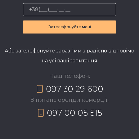
Зателефонуйте мені
Або зателефонуйте зараз і ми з радістю відповімо
на усі ваші запитання
Наш телефон:
097 30 29 600
З питань оренди комерції:
097 00 05 515