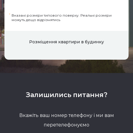
*
Вказані розміри типового поверху. Реальні розміри
можуть дещо відрізнятись
Розміщення квартири в будинку
Залишились питання?
Вкажіть ваш номер телефону і ми вам
перетелефонуємо