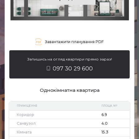
Завантажити планування PDF
Запишись на огляд квартири прямо зараз!
097 30 29 600
Однокімнатна квартира
2
ПРИМІЩЕННЯ
ПЛОЩА, М
Коридор
6.9
Санвузол
4.0
Кімната
15.3