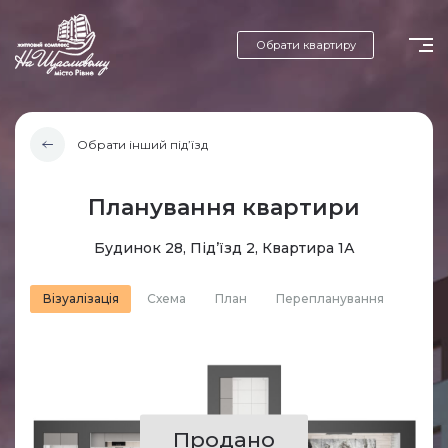
Обрати квартиру
Обрати інший під’їзд
Планування квартири
Будинок 28, Під’їзд 2, Квартира 1А
Візуалізація
Схема
План
Перепланування
Продано