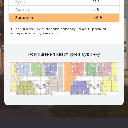
Кухня
15.3
Балкон
4.8
Загальна
46.9
*
Вказані розміри типового поверху. Реальні розміри
можуть дещо відрізнятись
Розміщення квартири в будинку